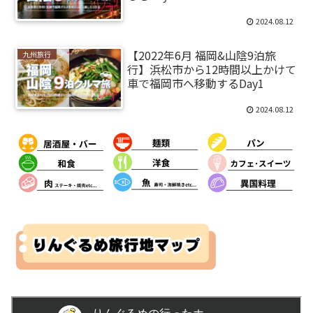
2024.08.12
【2022年6月 福岡&山陰9泊旅
九州旅行
行】浜松市から12時間以上かけて
車で福岡市へ移動するDay1
2024.08.12