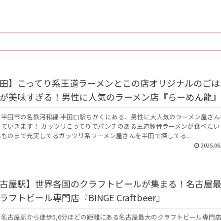
田】こってり系王道ラーメンとこの店オリジナルのごは
が美味すぎる！男性に人気のラーメン店『らーめん龍』
は半田市の名鉄河和線 半田口駅ちかくにある、男性に大人気のラーメン屋さん
していきます！ ガッツリこってりでパンチのある王道豚骨ラーメンが食べたい
ものまで充実してるガッツリ系ラーメン屋さんを半田で探してる...
2025.06
古屋駅】世界各国のクラフトビールが集まる！名古屋
ラフトビール専門店『BINGE Craftbeer』
は名古屋駅から徒歩5,6分ほどの距離にある名古屋最大のクラフトビール専門