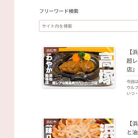
フリーワード検索
浜松市
【浜
超レ
店』
今回
ウル
いつ・
浜松市
【浜
と油