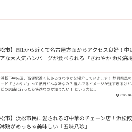
松市】国1から近くて名古屋方面からアクセス良好！中
アな大人気ハンバーグが食べられる『さわやか 浜松高
は浜松市中央区、高塚駅近くにあるさわやかを紹介していきます！ 静岡県民の
フード『さわやか』って結局どんな味なの？ 混んでるイメージが強すぎるけど
どの店舗に行ったら快適なのか知りたい！ という方に...
2025.04
松市】浜松市民に愛される町中華のチェーン店！浜松餃
淋鶏がめっちゃ美味しい『五味八珍』