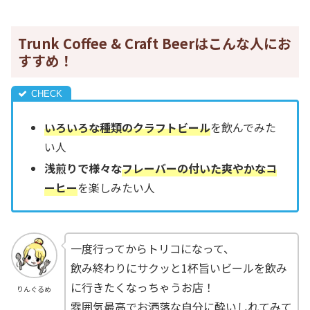
Trunk Coffee & Craft Beerはこんな人にお
すすめ！
いろいろな種類のクラフトビール
を飲んでみた
い人
浅煎りで様々な
フレーバーの付いた爽やかなコ
ーヒー
を楽しみたい人
一度行ってからトリコになって、
飲み終わりにサクッと1杯旨いビールを飲み
に行きたくなっちゃうお店！
りんぐるめ
雰囲気最高でお洒落な自分に酔いしれてみて