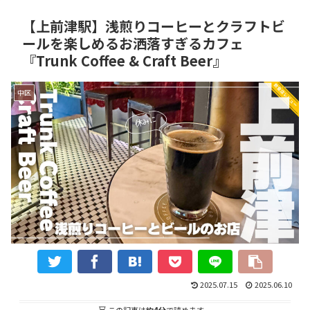
【上前津駅】浅煎りコーヒーとクラフトビ
ールを楽しめるお洒落すぎるカフェ
『Trunk Coffee & Craft Beer』
中区
2025.07.15
2025.06.10