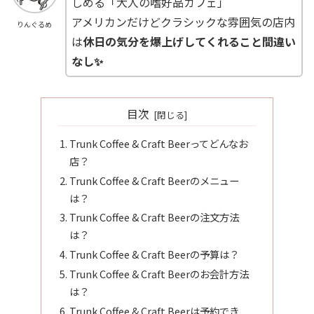
しめる「大人の嗜好品カフェ」
アメリカンだけどクラシックな雰囲気の店内
りんぐるめ
は
休日の気分を爆上げしてくれること間違い
なし✨
目次
Trunk Coffee & Craft Beerってどんなお
店？
Trunk Coffee & Craft Beerのメニュー
は？
Trunk Coffee & Craft Beerの注文方法
は？
Trunk Coffee & Craft Beerの予算は？
Trunk Coffee & Craft Beerのお会計方法
は？
Trunk Coffee & Craft Beerは予約でき