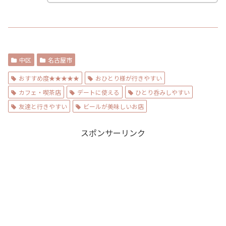
中区
名古屋市
おすすめ度★★★★★
おひとり様が行きやすい
カフェ・喫茶店
デートに使える
ひとり呑みしやすい
友達と行きやすい
ビールが美味しいお店
スポンサーリンク