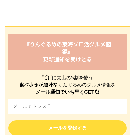
『りんぐるめの東海ソロ活グルメ図
鑑』
更新通知を受けとる
"食"
に支出の5割を使う
食べ歩きが趣味な
りんぐるめのグルメ情報を
メール通知でいち早くGET💞