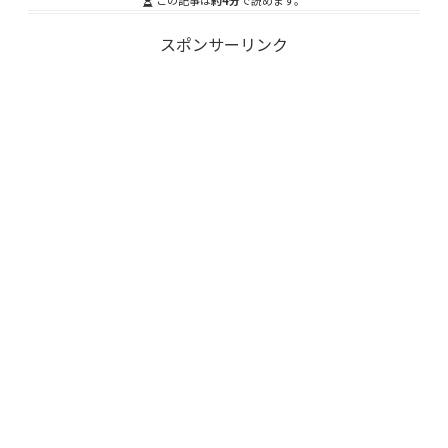
この記事は
約4分
で読めます。
スポンサーリンク