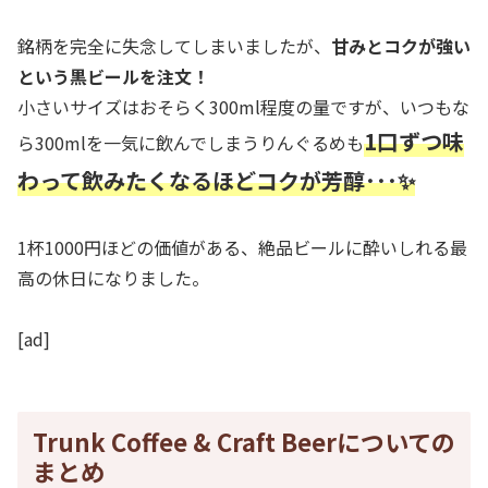
銘柄を完全に失念してしまいましたが、
甘みとコクが強い
という黒ビールを注文！
小さいサイズはおそらく300ml程度の量ですが、いつもな
1口ずつ味
ら300mlを一気に飲んでしまうりんぐるめも
わって飲みたくなるほどコクが芳醇･･･✨
1杯1000円ほどの価値がある、絶品ビールに酔いしれる最
高の休日になりました。
[ad]
Trunk Coffee & Craft Beerについての
まとめ