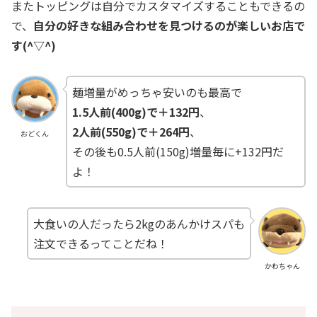
またトッピングは自分でカスタマイズすることもできるの
で、
自分の好きな組み合わせを見つけるのが楽しいお店で
す(^▽^)
麺増量がめっちゃ安いのも最高で
1.5人前(400g)で＋132円
、
2人前(550g)で＋264円
、
おどくん
その後も0.5人前(150g)増量毎に+132円だ
よ！
大食いの人だったら2kgのあんかけスパも
注文できるってことだね！
かわちゃん