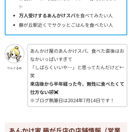
✨
万人受けするあんかけスパ
を食べてみたい人
藤が丘駅近くでサクッとごはんを食べたい人
あんかけ屋のあんかけスパ、食べた直後はお
なかいっぱいすぎて
「しばらくいいや…」と思ってたんだけど←
りんぐるめ
笑
来店後から半年経った今、無性に食べたくて
仕方ない🤣💓
※ブログ執筆日は2024年7月14日です！
あんかけ家 藤が丘店の店舗情報（営業