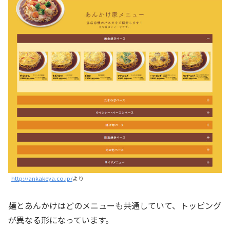
http://ankakeya.co.jp/
より
麺とあんかけはどのメニューも共通していて、トッピング
が異なる形になっています。