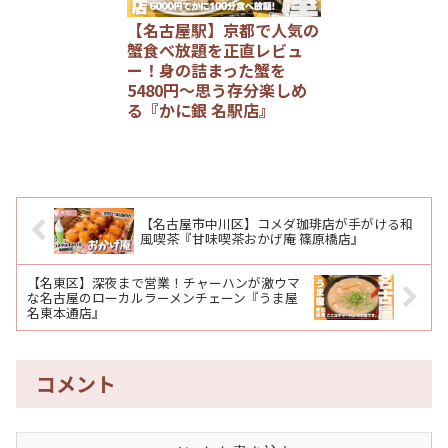
【名古屋駅】京都で人気の
蟹食べ放題を正直レビュ
ー！身の詰まった蟹を
5480円～思う存分楽しめ
る『かに銀 名駅店』
【名古屋市中川区】コメダ珈琲店が手がける和
風喫茶『甘味喫茶おかげ庵 篠原橋店』
【名東区】深夜まで営業！チャーハンが激ウマ
な名古屋のローカルラーメンチェーン『うま屋
名東本通店』
コメント