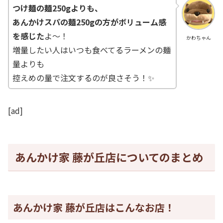
つけ麺の麺250gよりも、
あんかけスパの麺250gの方がボリューム感
を感じた
よ～！
かわちゃん
増量したい人はいつも食べてるラーメンの麺
量よりも
控えめの量で注文するのが良さそう！✨
[ad]
あんかけ家 藤が丘店についてのまとめ
あんかけ家 藤が丘店はこんなお店！