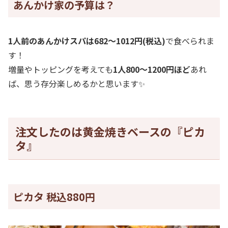
あんかけ家の予算は？
1人前のあんかけスパは682～1012円(税込)
で食べられま
す！
増量やトッピングを考えても
1人800～1200円ほど
あれ
ば、思う存分楽しめるかと思います✨
注文したのは黄金焼きベースの『ピカ
タ』
ピカタ 税込880円