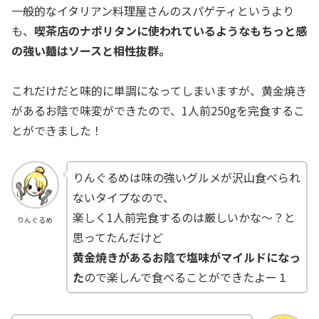
一般的なイタリアン料理屋さんのスパゲティというより
も、
喫茶店のナポリタンに使われているようなもちっと感
の強い麺はソースと相性抜群。
これだけだと味的に単調になってしまいますが、黄金焼き
があるお陰で味変ができたので、1人前250gを完食するこ
とができました！
りんぐるめは味の強いグルメが沢山食べられ
ないタイプなので、
楽しく1人前完食するのは厳しいかな～？と
りんぐるめ
思ってたんだけど
黄金焼きがあるお陰で塩味がマイルドになっ
た
ので楽しんで食べることができたよー１