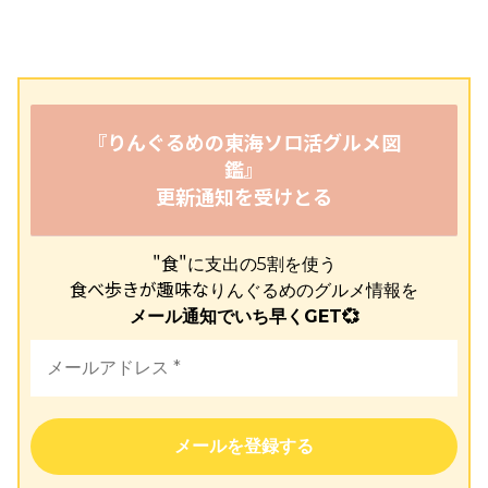
『りんぐるめの東海ソロ活グルメ図
鑑』
更新通知を受けとる
"食"
に支出の5割を使う
食べ歩きが趣味な
りんぐるめのグルメ情報を
メール通知でいち早くGET💞