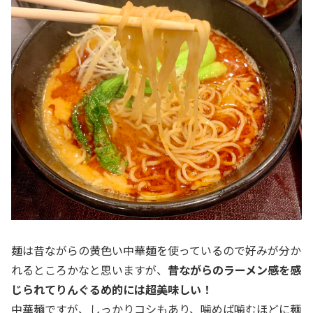
麺は昔ながらの黄色い中華麺を使っているので好みが分か
れるところかなと思いますが、
昔ながらのラーメン感を感
じられてりんぐるめ的には超美味しい！
中華麺ですが、しっかりコシもあり、噛めば噛むほどに麺