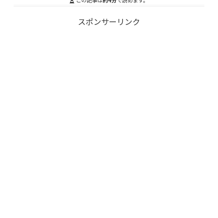
この記事は
約4分
で読めます。
スポンサーリンク