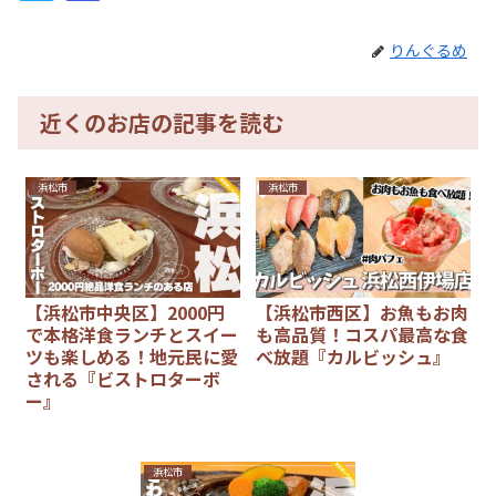
りんぐるめ
近くのお店の記事を読む
浜松市
浜松市
【浜松市中央区】2000円
【浜松市西区】お魚もお肉
で本格洋食ランチとスイー
も高品質！コスパ最高な食
ツも楽しめる！地元民に愛
べ放題『カルビッシュ』
される『ビストロターボ
ー』
浜松市