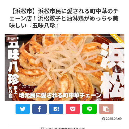
【浜松市】浜松市民に愛される町中華のチ
ェーン店！浜松餃子と油淋鶏がめっちゃ美
味しい『五味八珍』
浜松市
2025.04.09