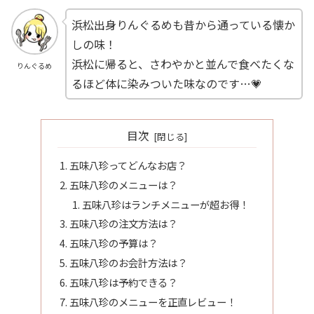
浜松出身りんぐるめも昔から通っている懐か
しの味！
浜松に帰ると、さわやかと並んで食べたくな
りんぐるめ
るほど体に染みついた味なのです…💗
目次
五味八珍ってどんなお店？
五味八珍のメニューは？
五味八珍はランチメニューが超お得！
五味八珍の注文方法は？
五味八珍の予算は？
五味八珍のお会計方法は？
五味八珍は予約できる？
五味八珍のメニューを正直レビュー！