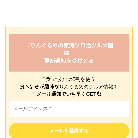
『りんぐるめの東海ソロ活グルメ図
鑑』
更新通知を受けとる
"食"
に支出の5割を使う
食べ歩きが趣味な
りんぐるめのグルメ情報を
メール通知でいち早くGET💞