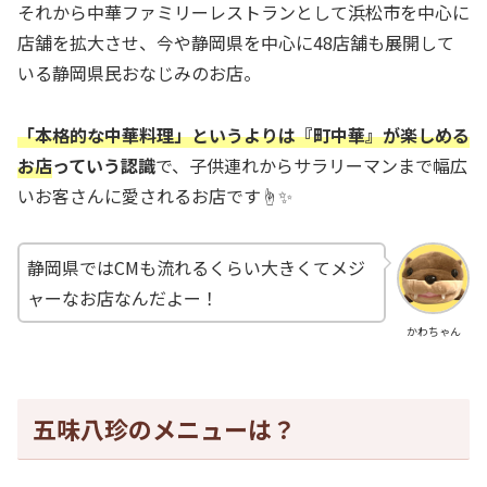
それから中華ファミリーレストランとして浜松市を中心に
店舗を拡大させ、今や静岡県を中心に48店舗も展開して
いる静岡県民おなじみのお店。
「本格的な中華料理」というよりは『町中華』が楽しめる
お店
っていう認識
で、子供連れからサラリーマンまで幅広
いお客さんに愛されるお店です☝️✨
静岡県ではCMも流れるくらい大きくてメジ
ャーなお店なんだよー！
かわちゃん
五味八珍のメニューは？