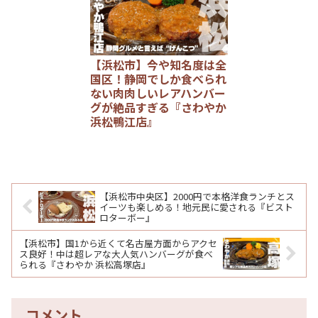
【浜松市】今や知名度は全
国区！静岡でしか食べられ
ない肉肉しいレアハンバー
グが絶品すぎる『さわやか
浜松鴨江店』
【浜松市中央区】2000円で本格洋食ランチとス
イーツも楽しめる！地元民に愛される『ビスト
ロターボー』
【浜松市】国1から近くて名古屋方面からアクセ
ス良好！中は超レアな大人気ハンバーグが食べ
られる『さわやか 浜松高塚店』
コメント