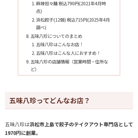
麻辣担々麺 税込790円(2021年4月時
点)
浜松餃子(12個) 税込715円(2025年4月
調べ)
五味八珍についてのまとめ
五味八珍はこんなお店！
五味八珍はこんな人におすすめ！
五味八珍の店舗情報（営業時間・住所な
ど）
五味八珍ってどんなお店？
五味八珍は
浜松市上島で餃子のテイクアウト専門店として
1970円に創業。