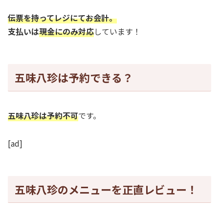
伝票を持ってレジにてお会計。
支払いは
現金にのみ対応
しています！
五味八珍は予約できる？
五味八珍は予約不可
です。
[ad]
五味八珍のメニューを正直レビュー！