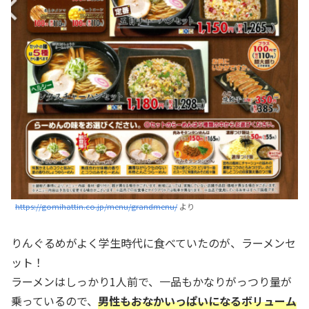
https://gomihattin.co.jp/menu/grandmenu/
より
りんぐるめがよく学生時代に食べていたのが、ラーメンセ
ット！
ラーメンはしっかり1人前で、一品もかなりがっつり量が
乗っているので、
男性もおなかいっぱいになるボリューム