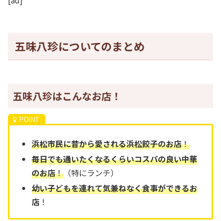
五味八珍についてのまとめ
五味八珍はこんなお店！
浜松市民に昔から愛される浜松餃子のお店
！
毎日でも通いたくなるくらいコスパの良い中華
のお店
！
（特にランチ）
幼い子どもを連れて気兼ねなく食事ができるお
店
！