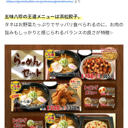
https://gomihattin.co.jp/menu/grandmenu/
より
五味八珍の王道メニューは浜松餃子。
タネはお野菜たっぷりでサッパリ食べられるのに、お肉の
旨みもしっかりと感じられるバランスの良さが特徴✨