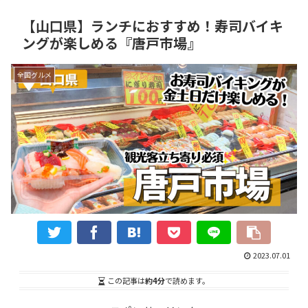
【山口県】ランチにおすすめ！寿司バイキ
ングが楽しめる『唐戸市場』
全国グルメ
2023.07.01
この記事は
約4分
で読めます。