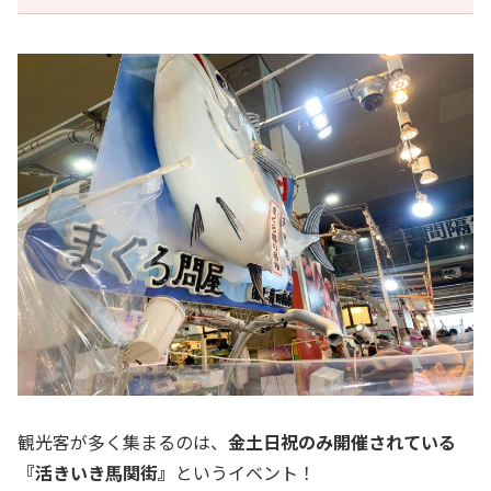
観光客が多く集まるのは、
金土日祝のみ開催されている
『活きいき馬関街』
というイベント！