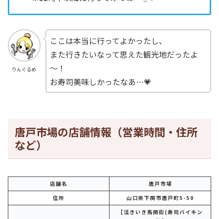
ここは本当に行ってよかったし、
また行きたいなって思えた観光地だったよ
～！
りんぐるめ
お寿司美味しかったなあ…💗
唐戸市場の店舗情報（営業時間・住所
など）
店舗名
唐戸市場
住所
山口県下関市唐戸町5-50
【活きいき馬関街(寿司バイキン