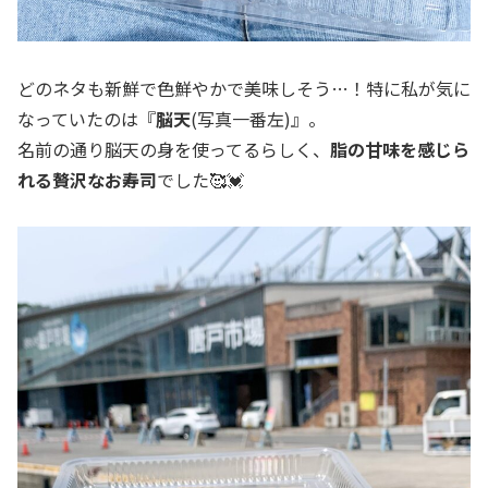
どのネタも新鮮で色鮮やかで美味しそう…！特に私が気に
なっていたのは『
脳天
(写真一番左)』。
名前の通り脳天の身を使ってるらしく、
脂の甘味を感じら
れる贅沢なお寿司
でした🥰💓