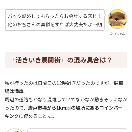
パック詰めしてもらったらお会計する感じ！
他のお客さんの真似をすれば大丈夫だよ～🙌
かわちゃん
『活きいき馬関街』の混み具合は？
私が行ったのは日曜日の12時過ぎだったのですが、
駐車
場は満車
。
周辺の道路もかなり混雑していてなかなか動きそうになか
ったので、
唐戸市場から1km弱の場所にあるコインパー
キング
に停めることに。