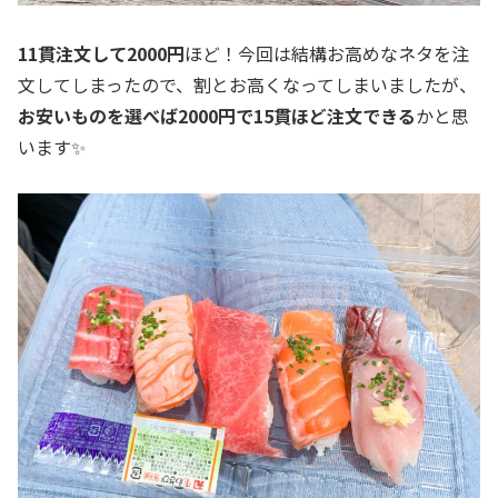
11貫注文して2000円
ほど！今回は結構お高めなネタを注
文してしまったので、割とお高くなってしまいましたが、
お安いものを選べば2000円で15貫ほど注文できる
かと思
います✨