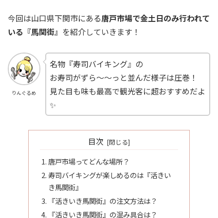
今回は山口県下関市にある
唐戸市場で金土日のみ行われて
いる『馬関街』
を紹介していきます！
名物『寿司バイキング』の
お寿司がずら～～っと並んだ様子は圧巻！
見た目も味も最高で観光客に超おすすめだよ
りんぐるめ
✨
目次
唐戸市場ってどんな場所？
寿司バイキングが楽しめるのは『活きい
き馬関街』
『活きいき馬関街』の注文方法は？
『活きいき馬関街』の混み具合は？