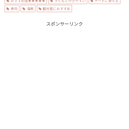
おすすめ度★★★★★
子どもと行きやすい
デートに使える
寿司
海鮮
観光客におすすめ
スポンサーリンク