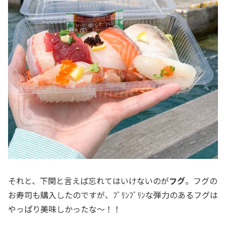
それと、下関と言えば忘れてはいけないのが
フグ
。フグの
お寿司も購入したのですが、ﾌﾞﾘﾝﾌﾞﾘﾝな弾力のあるフグは
やっぱり美味しかったな～！！