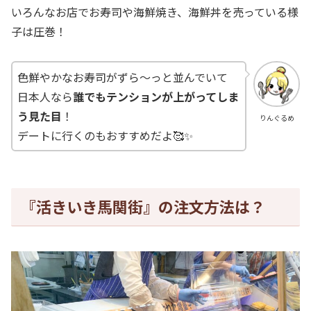
いろんなお店でお寿司や海鮮焼き、海鮮丼を売っている様
子は圧巻！
色鮮やかなお寿司がずら～っと並んでいて
日本人なら
誰でもテンションが上がってしま
う見た目
！
りんぐるめ
デートに行くのもおすすめだよ🥰✨
『活きいき馬関街』の注文方法は？