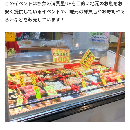
このイベントはお魚の消費量UPを目的に
地元のお魚をお
安く提供しているイベント
で、地元の鮮魚店がお寿司やあ
ら汁などを販売しています！