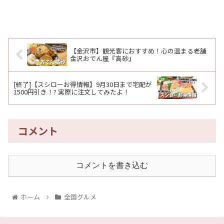
【金沢市】観光客におすすめ！心の温まる老舗
金沢おでん屋『高砂』
[終了]【スシローお得情報】9月30日まで宅配が
1500円引き！? 実際に注文してみたよ！
コメント
コメントを書き込む
ホーム
全国グルメ