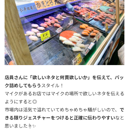
店員さんに「欲しいネタと何貫欲しいか」を伝えて、パッ
ク詰めしてもらう
スタイル！
マイクがあるお店ではマイクの場所で欲しいネタを伝える
ようにすると◎
市場内は活気で溢れていてめちゃめちゃ騒がしいので、
で
きる限りジェスチャーをつけると正確に伝わりやすい
なと
思いました☝✨