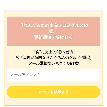
『りんぐるめの東海ソロ活グルメ図
鑑』
更新通知を受けとる
"食"
に支出の5割を使う
食べ歩きが趣味な
りんぐるめのグルメ情報を
メール通知でいち早くGET💞