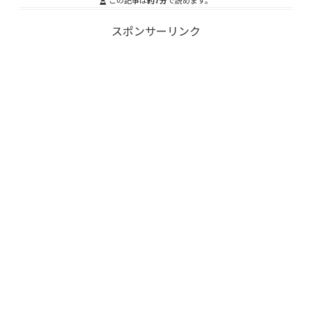
この記事は
約7分
で読めます。
スポンサーリンク