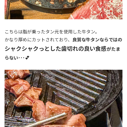
こちらは脂が乗ったタン元を使用した牛タン。
かなり厚めにカットされており、
良質な牛タンならではの
シャクシャクっとした歯切れの良い食感
がたま
らない･･･💕