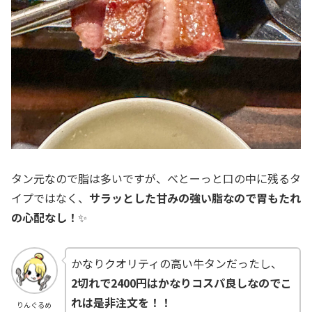
タン元なので脂は多いですが、べとーっと口の中に残るタ
イプではなく、
サラッとした甘みの強い脂なので胃もたれ
の心配なし！
✨
かなりクオリティの高い牛タンだったし、
2切れで2400円はかなりコスパ良しなのでこ
れは是非注文を！！
りんぐるめ