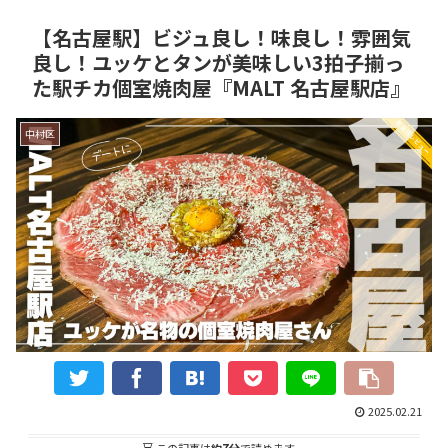
【名古屋駅】ビジュ良し！味良し！雰囲気
良し！ユッケとタンが美味しい3拍子揃っ
た駅チカ個室焼肉屋『MALT 名古屋駅店』
中村区
2025.02.21