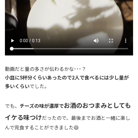
動画だと量の多さが伝わるかな･･･？
小皿に5杯分くらいあったので2人で食べるには少し量が
多いくらい
でした。
お酒のおつまみとしても
でも、
チーズの味が濃厚で
イケる味つけ
だったので、最後までお酒と一緒に楽し
んで完食することができました😄