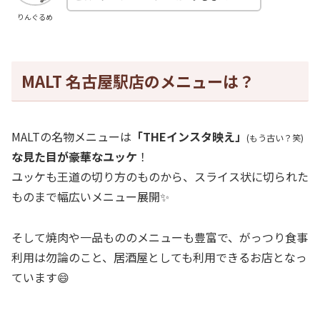
りんぐるめ
MALT 名古屋駅店のメニューは？
MALTの名物メニューは
「THEインスタ映え」
(もう古い？笑)
な見た目が豪華なユッケ
！
ユッケも王道の切り方のものから、スライス状に切られた
ものまで幅広いメニュー展開✨
そして焼肉や一品もののメニューも豊富で、がっつり食事
利用は勿論のこと、居酒屋としても利用できるお店となっ
ています😄