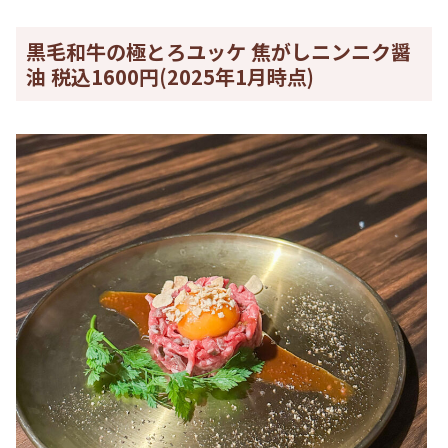
黒毛和牛の極とろユッケ 焦がしニンニク醤
油 税込1600円(2025年1月時点)