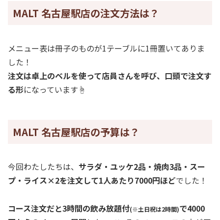
MALT 名古屋駅店の注文方法は？
メニュー表は冊子のものが1テーブルに1冊置いてありま
した！
注文は卓上のベルを使って店員さんを呼び、口頭で注文す
る形
になっています☝️
MALT 名古屋駅店の予算は？
今回わたしたちは、
サラダ・ユッケ2品・焼肉3品・スー
プ・ライス×2を注文して1人あたり7000円ほど
でした！
コース注文だと3時間の飲み放題付
で4000
(※土日祝は2時間)