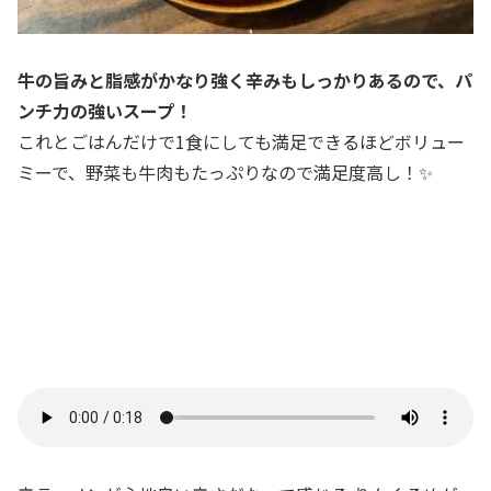
牛の旨みと脂感がかなり強く辛みもしっかりあるので、パ
ンチ力の強いスープ！
これとごはんだけで1食にしても満足できるほどボリュー
ミーで、野菜も牛肉もたっぷりなので満足度高し！✨