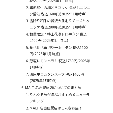
税込900円(2025年1月時点)
黒毛和牛の極とろユッケ 焦がしニンニ
ク醤油 税込1600円(2025年1月時点)
雪降り和牛の贅沢大皿削りチーズとろ
ユッケ 税込2800円(2025年1月時点)
数量限定：特上花咲トロ牛タン 税込
2400円(2025年1月時点)
食べ比べ縦切り一本牛タン 税込1100
円(2025年1月時点)
葱塩レモンハラミ 税込1760円(2025年
1月時点)
濃厚牛コムタンスープ 税込1400円
(2025年1月時点)
MALT 名古屋駅店についてのまとめ
りんぐるめが選ぶおすすめメニューラ
ンキング
MALT 名古屋駅店はこんなお店！