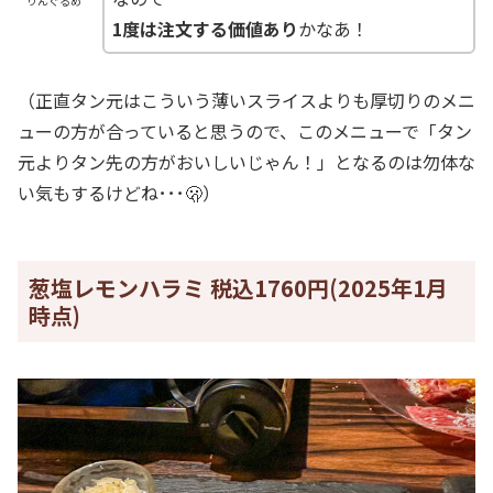
りんぐるめ
1度は注文する価値あり
かなあ！
（正直タン元はこういう薄いスライスよりも厚切りのメニ
ューの方が合っていると思うので、このメニューで「タン
元よりタン先の方がおいしいじゃん！」となるのは勿体な
い気もするけどね･･･🫢）
葱塩レモンハラミ 税込1760円(2025年1月
時点)