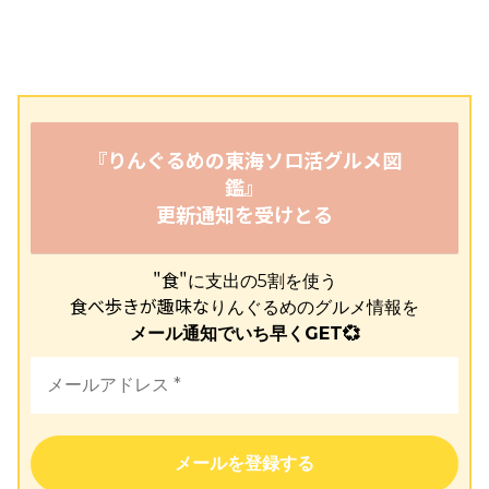
『りんぐるめの東海ソロ活グルメ図
鑑』
更新通知を受けとる
"食"
に支出の5割を使う
食べ歩きが趣味な
りんぐるめのグルメ情報を
メール通知でいち早くGET💞