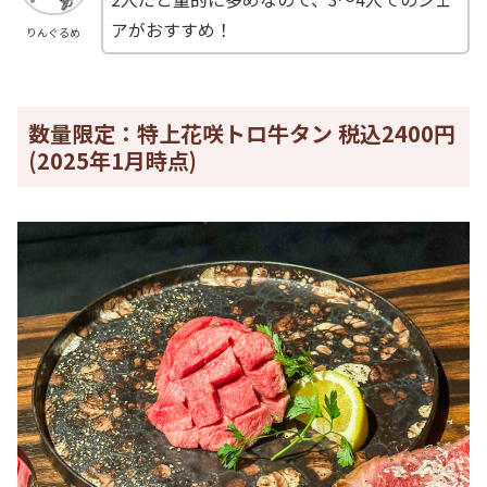
アがおすすめ！
りんぐるめ
数量限定：特上花咲トロ牛タン 税込2400円
(2025年1月時点)