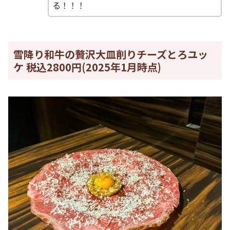
る！！！
雪降り和牛の贅沢大皿削りチーズとろユッ
ケ 税込2800円(2025年1月時点)