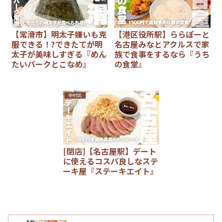
【常滑市】明太子嫌いも克
【港区役所駅】ららぽーと
服できる！?できたてが明
名古屋みなとアクルスで家
太子が美味しすぎる『めん
族で食事をするなら『うち
たいパークとこなめ』
の食堂』
中村区
[閉店]【名古屋駅】デート
に使えるコスパ良しなステ
ーキ屋『ステーキエイト』