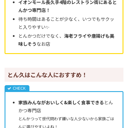
イオンモール長久手4階のレストラン街にあると
んかつ専門店！
待ち時間はあることが少なく、いつでもサクッ
と入りやすい✨
とんかつだけでなく、
海老フライや唐揚げも美
味しそう
なお店
とん久はこんな人におすすめ！
家族みんながおいしく&楽しく食事できる
とん
かつ専門店
とんかつって世代問わず嫌いな人少ないから家族ごは
んに選びやすいよね！