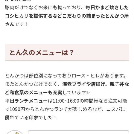
豚肉だけでなくお米にも拘っており、
毎日かまど炊きした
コシヒカリを提供するなどこだわりの詰まったとんかつ屋
さん
です！
とん久のメニューは？
とんかつは部位別になっておりロース・ヒレがあります。
またとんかつだけでなく、
海老フライや唐揚げ、親子丼な
ど和食系のメニューも充実
しています✨
平日ランチメニュー
は11:00~16:00の時間帯なら注文可能
で1090円からとんかつランチが楽しめるなど、コスパに
優れている印象でした！