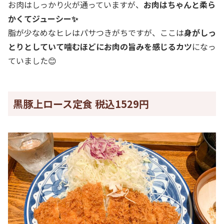
お肉はしっかり火が通っていますが、
お肉はちゃんと柔ら
かくてジューシー✨
脂が少なめなヒレはパサつきがちですが、ここは
身がしっ
とりとしていて噛むほどにお肉の旨みを感じるカツ
になっ
ていました😊
黒豚上ロース定食 税込1529円