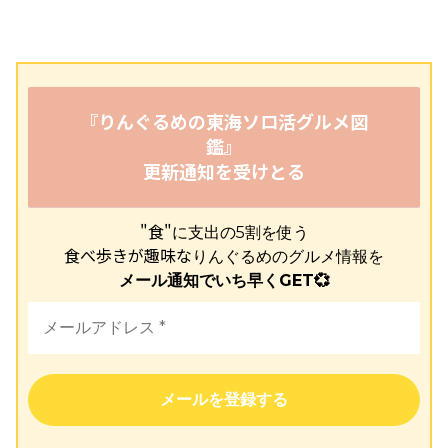
『りんぐるめの東海ソロ活グルメ図
鑑』
更新通知を受けとる
"食"
に支出の5割を使う
食べ歩きが趣味な
りんぐるめのグルメ情報を
メール通知でいち早くGET💞