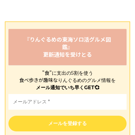
『りんぐるめの東海ソロ活グルメ図
鑑』
更新通知を受けとる
"食"
に支出の5割を使う
食べ歩きが趣味な
りんぐるめのグルメ情報を
メール通知でいち早くGET💞