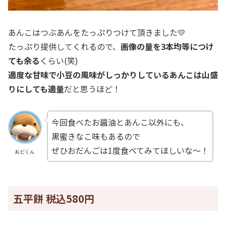
あんこはつぶあんをたっぷりつけて頂きました💛
たっぷり提供してくれるので、
画像の量を3本均等につけ
ても余る
くらい(笑)
適度な甘味で小豆の風味がしっかりしているあんこは山盛
りにしても適量
だと思うほど！
今回食べたお醤油とあんこ以外にも、
黒蜜きなこ味もあるので
ぜひおだんごは1度食べてみてほしいな～！
おどくん
五平餅 税込580円