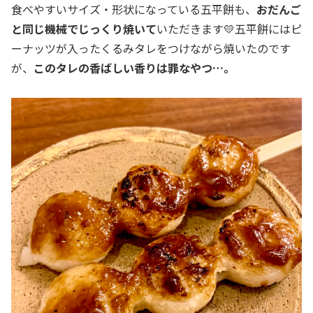
食べやすいサイズ・形状になっている五平餅も、
おだんご
と同じ機械でじっくり焼いて
いただきます💛五平餅にはピ
ーナッツが入ったくるみタレをつけながら焼いたのです
が、
このタレの香ばしい香りは罪なやつ…。