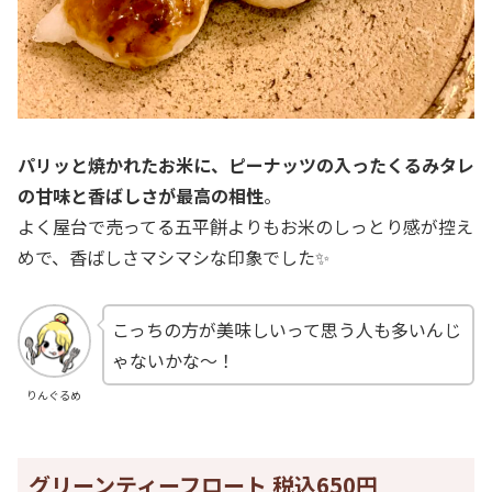
パリッと焼かれたお米に、ピーナッツの入ったくるみタレ
の甘味と香ばしさが最高の相性
。
よく屋台で売ってる五平餅よりもお米のしっとり感が控え
めで、香ばしさマシマシな印象でした✨
こっちの方が美味しいって思う人も多いんじ
ゃないかな～！
りんぐるめ
グリーンティーフロート 税込650円