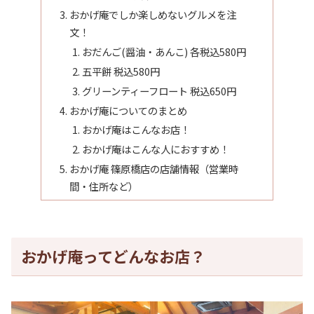
おかげ庵でしか楽しめないグルメを注
文！
おだんご(醤油・あんこ) 各税込580円
五平餅 税込580円
グリーンティーフロート 税込650円
おかげ庵についてのまとめ
おかげ庵はこんなお店！
おかげ庵はこんな人におすすめ！
おかげ庵 篠原橋店の店舗情報（営業時
間・住所など）
おかげ庵ってどんなお店？