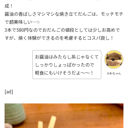
成！
醤油の香ばしさマシマシな焼き立てだんごは、モッチモチ
で超美味しい…✨
3本で580円なのでおだんごの値段としては少しお高めで
すが、焼く体験ができるのを考慮するとコスパ良し！
お醤油はみたらし系じゃなくて
しっかりしょっぱかったので
軽食にもいけそうだよ～～！
かわちゃん
[ad]