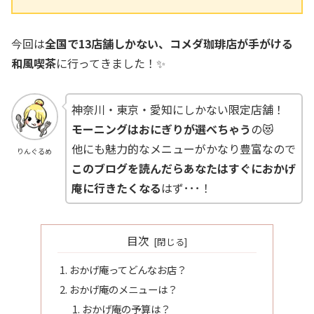
今回は
全国で13店舗しかない、コメダ珈琲店が手がける
和風喫茶
に行ってきました！✨
神奈川・東京・愛知にしかない限定店舗！
モーニングはおにぎりが選べちゃう
の😻
他にも魅力的なメニューがかなり豊富なので
りんぐるめ
このブログを読んだらあなたはすぐにおかげ
庵に行きたくなる
はず･･･！
目次
おかげ庵ってどんなお店？
おかげ庵のメニューは？
おかげ庵の予算は？