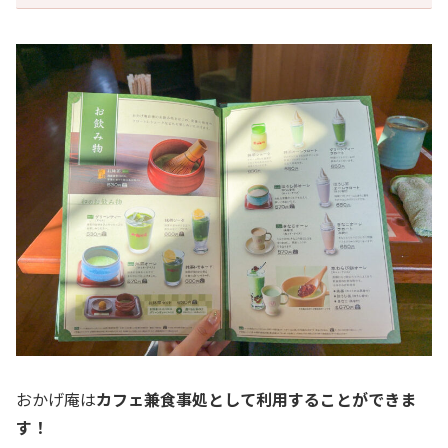
おかげ庵は
カフェ兼食事処として利用することができま
す！