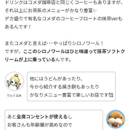
ドリンクはコメダ珈琲店と同じくコーヒーもありますが、
それ以上にお茶系のメニューがかなり豊富✨
デカ盛りで有名なコメダのコーヒーフロートの抹茶verも
あるんです！
またコメダと言えば･･･やっぱりシロノワール！
ですが、
ここのシロノワールはひと味違って抹茶ソフトク
リームが上に乗っている
んです。
他にはうどんがあったり、
今から紹介する焼き餅もあったり
かなりメニュー豊富で楽しいお店です🥰
りんぐるめ
あと
全席コンセントが使える
し
お客さんも年齢層が高めなので