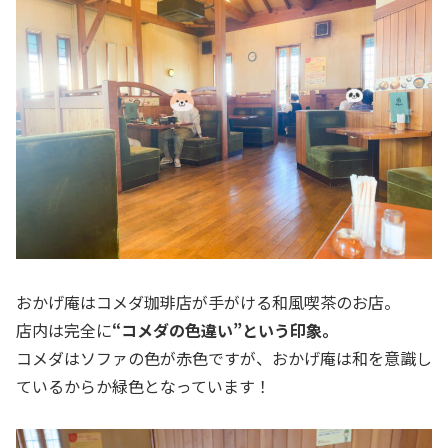
おかげ庵はコメダ珈琲店が手がける和風喫茶のお店。
店内は完全に
“コメダの色違い”という印象。
コメダはソファの色が赤色ですが、おかげ庵は和を意識し
ているからか緑色となっています！