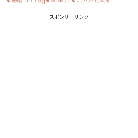
観光客におすすめ
Wi-Fiあり
コンセント利用可能
スポンサーリンク