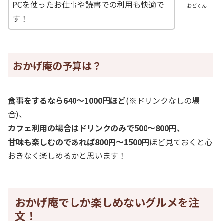
PCを使ったお仕事や読書での利用も快適で
おどくん
す！
おかげ庵の予算は？
食事をするなら640～1000円ほど
(※ドリンクなしの場
合)、
カフェ利用の場合はドリンクのみで500～800円、
甘味も楽しむのであれば800円～1500円
ほど見ておくと心
おきなく楽しめるかと思います！
おかげ庵でしか楽しめないグルメを注
文！