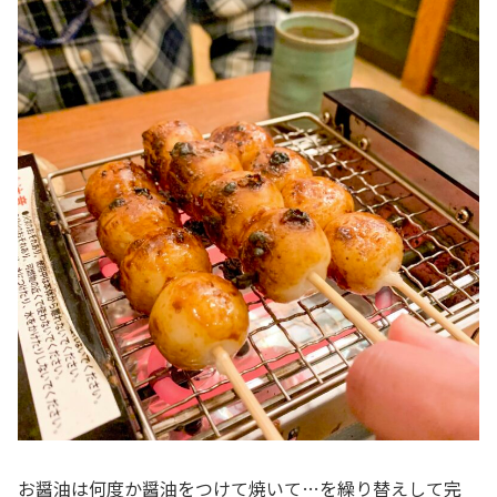
お醤油は何度か醤油をつけて焼いて…を繰り替えして完