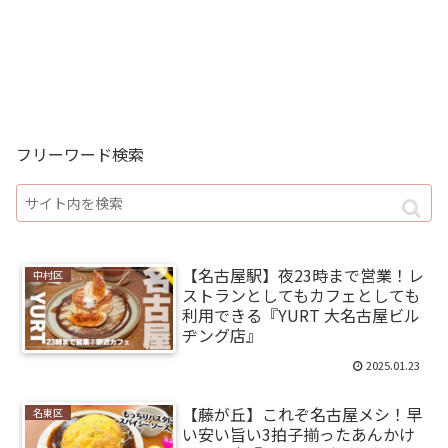
フリーワード検索
【名古屋駅】夜23時まで営業！レ
中村区
ストランとしてもカフェとしても
利用できる『YURT 大名古屋ビル
ヂング店』
2025.01.23
【藤が丘】これぞ名古屋メシ！早
名東区
い安い旨い3拍子揃ったあんかけ