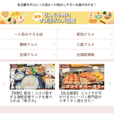
名古屋を中心にソロ活＆ソロ呑みしやすいお店が分かる！
一人呑みできる店
愛知グルメ
静岡グルメ
三重グルメ
全国グルメ
全国旅情報
中区
中村区
三
手
【栄駅】駅近！コスパ良す
【名古屋駅】ココイチが手
【
るな
ぎる海鮮定食ランチを食べ
がけるカレーパン専門店が
れ
られる『魚ずみ』
クオリティ高すぎた！
食
る
店