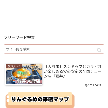
フリーワード検索
【大府市】スンドゥブとカルビ丼
愛知グルメ
が楽しめる安心安定の全国チェー
ン店『韓丼』
2023.06.27