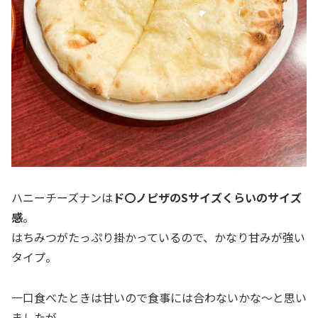
ハニーチーズナンは
ド〇ノピザのSサイズくらいのサイズ
感
。
はちみつがたっぷり掛かっているので、かなり甘みが強い
タイプ。
一口食べたときは甘いので食事には合わないかな～と思い
ましたが、