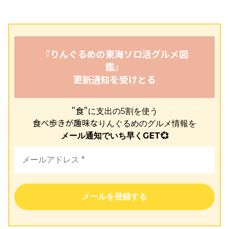
『りんぐるめの東海ソロ活グルメ図
鑑』
更新通知を受けとる
"食"
に支出の5割を使う
食べ歩きが趣味な
りんぐるめのグルメ情報を
メール通知でいち早くGET💞