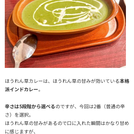
ほうれん草カレーは、ほうれん草の甘みが効いている
本格
派インドカレー
。
辛さは5段階から選べる
のですが、今回は2番（普通の辛
さ）を選択。
ほうれん草の甘みがあるので口に入れた瞬間はかなり甘め
に感じますが、