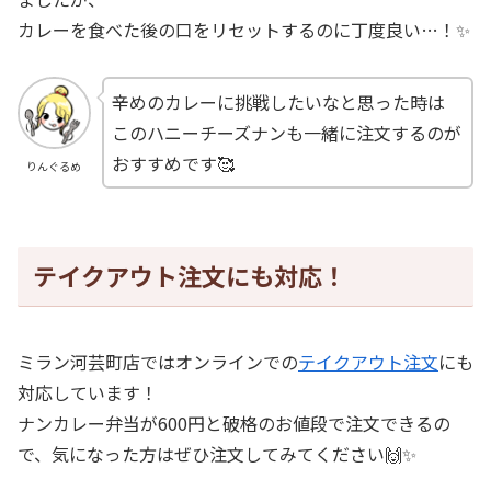
カレーを食べた後の口をリセットするのに丁度良い…！✨
辛めのカレーに挑戦したいなと思った時は
このハニーチーズナンも一緒に注文するのが
おすすめです🥰
りんぐるめ
テイクアウト注文にも対応！
ミラン河芸町店ではオンラインでの
テイクアウト注文
にも
対応しています！
ナンカレー弁当が600円と破格のお値段で注文できるの
で、気になった方はぜひ注文してみてください🙌✨