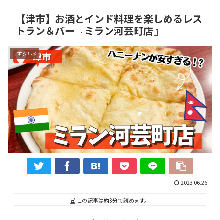
【津市】お酒とインド料理を楽しめるレス
トラン＆バー『ミラン河芸町店』
三重グルメ
2023.06.26
この記事は
約3分
で読めます。