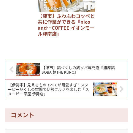
【津市】ふわふわコッペと
共に作業ができる『nico
and…COFFEE イオンモー
ル津南店』
【津市】鶏づくしの鶏ソバ専門店『濃厚鶏
SOBA 麺THE KURO』
【伊勢市】見えるものすべてが可愛すぎ！スヌ
ーピー尽くしの空間で伊勢グルメを楽しむ『ス
ヌーピー茶屋 伊勢店』
コメント