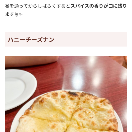
喉を通ってからしばらくすると
スパイスの香りが口に残り
ます
☝✨
ハニーチーズナン