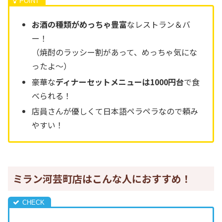
お酒の種類がめっちゃ豊富
なレストラン＆バ
ー！
（焼酎のラッシー割があって、めっちゃ気にな
ったよ～）
豪華な
ディナーセットメニューは1000円台
で食
べられる！
店員さんが優しくて日本語ペラペラなので頼み
やすい！
ミラン河芸町店はこんな人におすすめ！