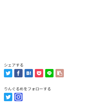
シェアする
りんぐるめをフォローする