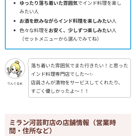
ゆったり落ち着いた雰囲気
でインド料理を楽し
みたい人
お酒を飲みながらインド料理を楽しみたい
人
色々な料理を
お安く、少しずつ楽しみたい
人
（セットメニューから選んでみてね）
落ち着いた雰囲気でまた行きたい！と思った
インド料理専門店でした～✨
店員さんが漬物をサービスしてくれたり、
りんぐるめ
すごく優しかったよ～！！
ミラン河芸町店の店舗情報（営業時
間・住所など）