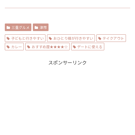
三重グルメ
津市
子どもと行きやすい
おひとり様が行きやすい
テイクアウト
カレー
おすすめ度★★★★☆
デートに使える
スポンサーリンク