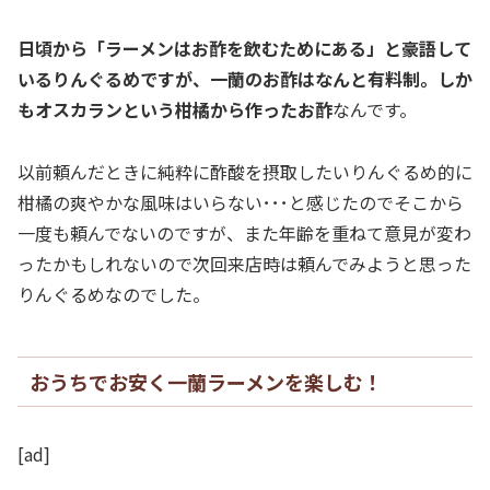
日頃から「ラーメンはお酢を飲むためにある」と豪語して
いるりんぐるめですが、一蘭のお酢はなんと有料制。しか
もオスカランという柑橘から作ったお酢
なんです。
以前頼んだときに純粋に酢酸を摂取したいりんぐるめ的に
柑橘の爽やかな風味はいらない･･･と感じたのでそこから
一度も頼んでないのですが、また年齢を重ねて意見が変わ
ったかもしれないので次回来店時は頼んでみようと思った
りんぐるめなのでした。
おうちでお安く一蘭ラーメンを楽しむ！
[ad]