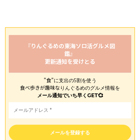
『りんぐるめの東海ソロ活グルメ図
鑑』
更新通知を受けとる
"食"
に支出の5割を使う
食べ歩きが趣味な
りんぐるめのグルメ情報を
メール通知でいち早くGET💞