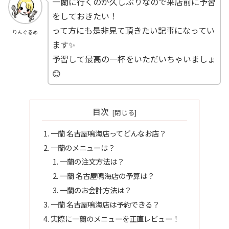
一蘭に行くのが久しぶりなので来店前に予習
をしておきたい！
って方にも是非見て頂きたい記事になってい
りんぐるめ
ます✨
予習して最高の一杯をいただいちゃいましょ
😊
目次
一蘭 名古屋鳴海店ってどんなお店？
一蘭のメニューは？
一蘭の注文方法は？
一蘭 名古屋鳴海店の予算は？
一蘭のお会計方法は？
一蘭 名古屋鳴海店は予約できる？
実際に一蘭のメニューを正直レビュー！