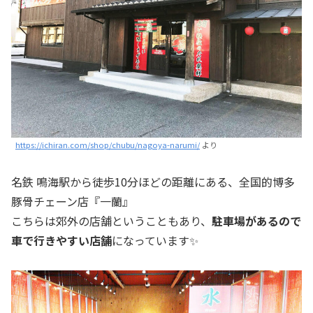
https://ichiran.com/shop/chubu/nagoya-narumi/
より
名鉄 鳴海駅から徒歩10分ほどの距離にある、全国的博多
豚骨チェーン店『一蘭』
こちらは郊外の店舗ということもあり、
駐車場があるので
車で行きやすい店舗
になっています✨