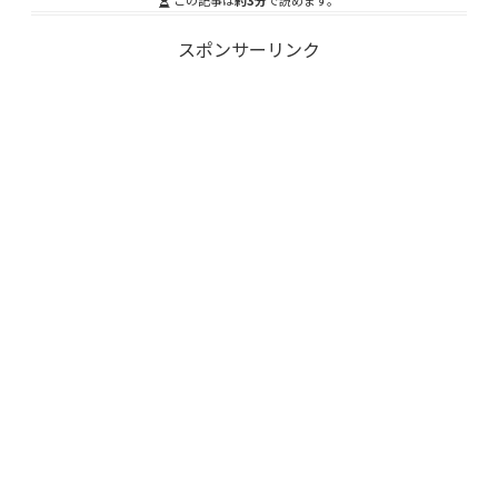
この記事は
約3分
で読めます。
スポンサーリンク