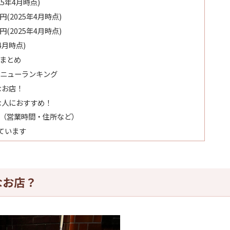
25年4月時点)
(2025年4月時点)
(2025年4月時点)
4月時点)
のまとめ
ニューランキング
なお店！
な人におすすめ！
報（営業時間・住所など）
ています
なお店？