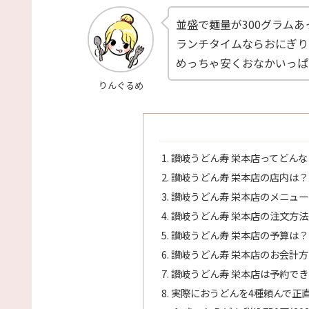
並盛で麺量が300グラムあ
ランチタイムならおにぎり
めっちゃ安くおなかいっぱ
りんぐるめ
讃岐うどん寿 栄本店ってどん
讃岐うどん寿 栄本店の店内は？
讃岐うどん寿 栄本店のメニュ
讃岐うどん寿 栄本店の注文方
讃岐うどん寿 栄本店の予算は？
讃岐うどん寿 栄本店のお会計
讃岐うどん寿 栄本店は予約で
実際におうどんを4種頼んで正