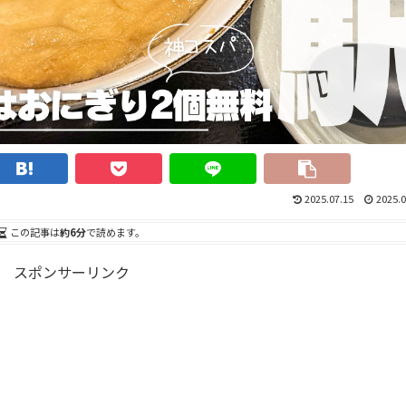
2025.07.15
2025.0
この記事は
約6分
で読めます。
スポンサーリンク