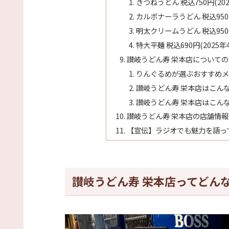
きつねうどん 税込750円(20
カルボナーラうどん 税込950円
明太クリームうどん 税込950円
特大平麺 税込690円(2025年
讃岐うどん寿 栄本店について
りんぐるめが選ぶおすすめメ
讃岐うどん寿 栄本店はこん
讃岐うどん寿 栄本店はこん
讃岐うどん寿 栄本店の店舗情
【宣伝】ラジオでも魅力を語っ
讃岐うどん寿 栄本店ってどん