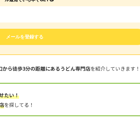
口から徒歩3分の距離にあるうどん専門店
を紹介していきます
せたい！
店
を探してる！