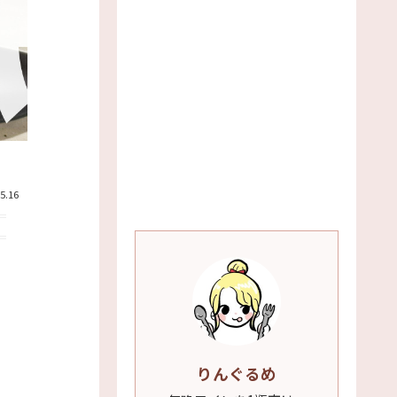
5.16
りんぐるめ