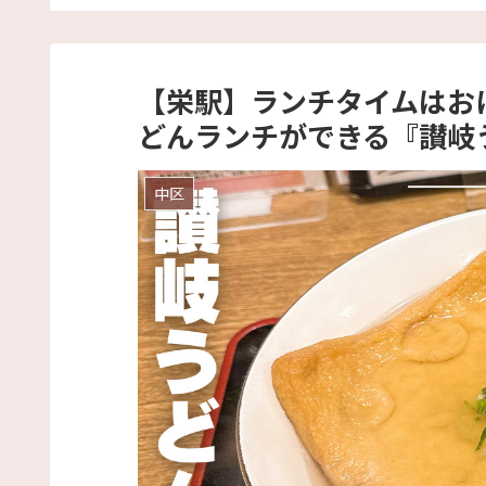
店』
【栄駅】ランチタイムはお
どんランチができる『讃岐
中区