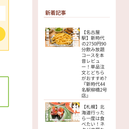
新着記事
【名古屋
駅】新時代
の2750円90
分飲み放題
コースを本
音レビュ
！
ー！単品注
文とどちら
がおすすめ?
『新時代44
名駅柳橋2号
店』
【札幌】北
海道行った
ら一度は食
べたい！ネ