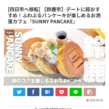
[四日市へ移転] 【鈴鹿市】デートに超おす
すめ！ふわぷるパンケーキが楽しめるお洒
落カフェ『SUNNY PANCAKE』
鈴鹿市
2025.03.20