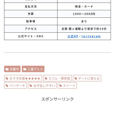
支払方法
現金・カード
予算
1000～2000円
駐車場
あり
アクセス
近鉄 鼓ヶ浦駅より徒歩で約10分
公式サイト・SNS
公式HP
・
Instagram
鈴鹿市
三重グルメ
おすすめ度★★★★★
カフェ・喫茶店
デートに使える
パンケーキ
女子会しやすい
スイーツ
スポンサーリンク