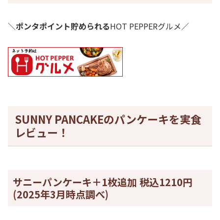
＼
ポンタポイント貯められる
HOT PEPPERグルメ／
SUNNY PANCAKEのパンケーキを実食
レビュー！
サニーパンケーキ＋1枚追加 税込1210円
(2025年3月時点調べ)