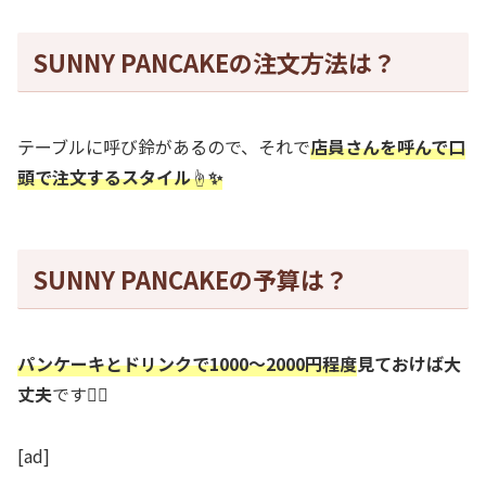
SUNNY PANCAKEの注文方法は？
テーブルに呼び鈴があるので、それで
店員さんを呼んで口
頭で注文するスタイル☝️✨
SUNNY PANCAKEの予算は？
パンケーキとドリンクで1000～2000円程度
見ておけば大
丈夫
です🙆‍♀️
[ad]