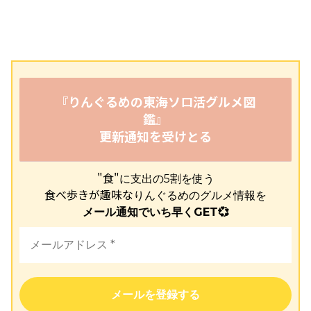
『りんぐるめの東海ソロ活グルメ図
鑑』
更新通知を受けとる
"食"
に支出の5割を使う
食べ歩きが趣味な
りんぐるめのグルメ情報を
メール通知でいち早くGET💞