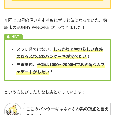
今回は23号線沿いを走る度にずっと気になっていた、鈴
鹿市のSUNNY PANCAKEに行ってきました！
スフレ系ではない、
しっかりと生地らしい食感
のあるふわふわパンケーキが食べたい
！
三重県内、
予算は1000～2000円でお洒落なカフ
ェデートがしたい
！
という方にぴったりなお店となっています！
ここのパンケーキはふわふわ系の頂点と言え