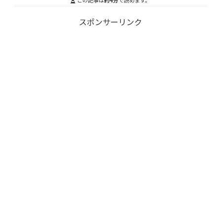
この記事は
約4分
で読めます。
スポンサーリンク