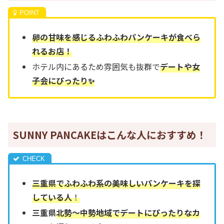
卵の甘味を感じるふわふわパンケーキが食べら
れるお店！
ホテル内にあるため雰囲気も抜群で
デートや女
子会にぴったり✨
SUNNY PANCAKEはこんな人におすすめ！
三重県でふわふわ系の美味しいパンケーキを探
している人
！
三重県
北勢～中勢地域でデートにぴったりなカ