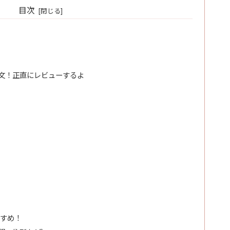
目次
文！正直にレビューするよ
すめ！