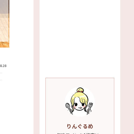
8.28
りんぐるめ