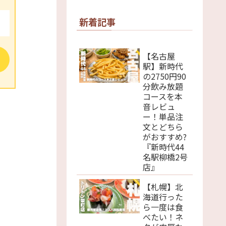
新着記事
【名古屋
駅】新時代
の2750円90
分飲み放題
コースを本
音レビュ
ー！単品注
文とどちら
がおすすめ?
『新時代44
名駅柳橋2号
店』
【札幌】北
海道行った
ら一度は食
べたい！ネ