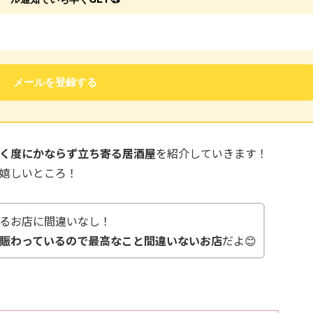
く度にかならず立ち寄る居酒屋
を紹介していきます！
嬉しいところ！
るお店に間違いなし！
賑わっているので最高なこと間違いないお店
だよ😊