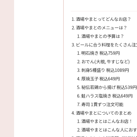
酒場やまとってどんなお店？
酒場やまとのメニューは？
酒場やまとの予算は？
ビールに合う料理をたくさん注
明石焼き 税込759円
おでん(大根, 牛すじなど)
刺身5種盛り 税込1089円
厚焼玉子 税込649円
秘伝若鶏から揚げ 税込539円
鮭ハラス塩焼き 税込649円
寿司 1貫ずつ注文可能
酒場やまとについてのまとめ
酒場やまとはこんなお店！
酒場やまとはこんな人におす