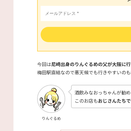
今回は
尼崎出身のりんぐるめの父が大阪に行
梅田駅直結なので悪天候でも行きやすいのも
酒飲みなおっちゃんが勧め
このお店も
おじさんたちで
りんぐるめ