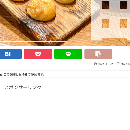
2024.11.07
2024.0
この記事は
約4分
で読めます。
スポンサーリンク