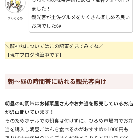
ました！
観光客が土佐グルメをたくさん楽しめる良い
りんぐるめ
お店でした😘
＼龍神丸についてはこの記事を見てみてね／
【現在ブログ執筆中です】
朝～昼の時間帯に訪れる観光客向け
朝昼の時間帯は
お総菜屋さんやお弁当を販売しているお店
が沢山開いています！
そのためホテルでの朝食は付けずに、ひろめ市場内でお弁
当を購入し朝昼ごはんを食べるのがおすすめ✨1000円も
あれば十分満足のいくごはんが食べられると思います🤗