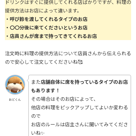
ドリンクはすぐに提供してくれる店ばかりですが、料理の
提供方法はお店によって違います。
・呼び鈴を渡してくれるタイプのお店
・〇〇分後に来てくださいというお店
・店員さんが席まで持ってきてくれるお店
注文時に料理の提供方法について店員さんから伝えられる
ので安心して注文してくださいね🥰
また
店舗自体に席を持っているタイプのお店
もあります！
その場合はそのお店によって、
おどくん
他店の料理をピックアップしてよいか変わる
ので
お店のルールは店主さんに聞いてみてくださ
いね✨