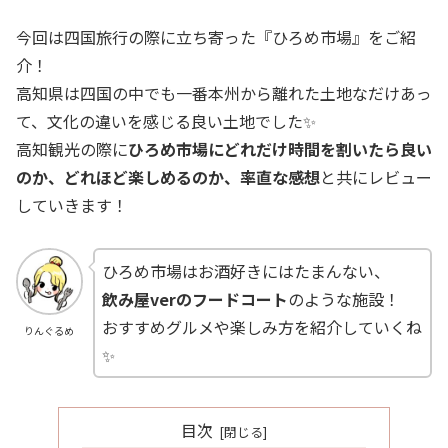
今回は四国旅行の際に立ち寄った『ひろめ市場』をご紹
介！
高知県は四国の中でも一番本州から離れた土地なだけあっ
て、文化の違いを感じる良い土地でした✨
高知観光の際に
ひろめ市場にどれだけ時間を割いたら良い
のか、どれほど楽しめるのか、率直な感想
と共にレビュー
していきます！
ひろめ市場はお酒好きにはたまんない、
飲み屋verのフードコート
のような施設！
おすすめグルメや楽しみ方を紹介していくね
りんぐるめ
✨
目次