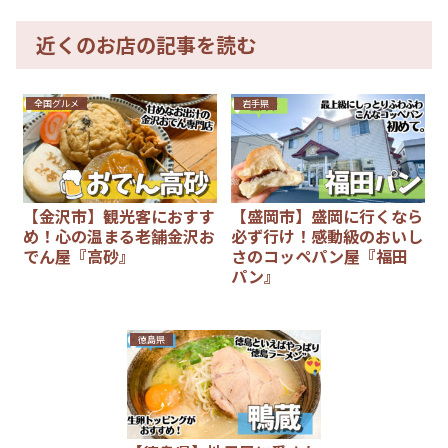
近くのお店の記事を読む
全国グルメ
岩手県
【金沢市】観光客におすす
【盛岡市】盛岡に行くなら
め！心の温まる老舗金沢お
必ず行け！感動級のおいし
でん屋『高砂』
さのコッペパン屋『福田
パン』
徳島県