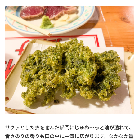
サクッとした衣を噛んだ瞬間に
じゅわ～っと油が溢れて、
青さのりの香りも口の中に一気に広がります。
なかなか量