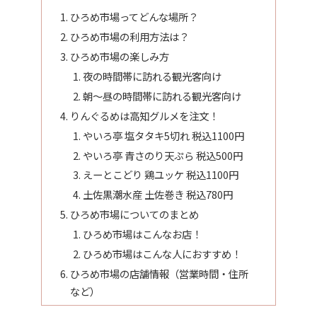
ひろめ市場ってどんな場所？
ひろめ市場の利用方法は？
ひろめ市場の楽しみ方
夜の時間帯に訪れる観光客向け
朝～昼の時間帯に訪れる観光客向け
りんぐるめは高知グルメを注文！
やいろ亭 塩タタキ5切れ 税込1100円
やいろ亭 青さのり天ぷら 税込500円
えーとこどり 鶏ユッケ 税込1100円
土佐黒潮水産 土佐巻き 税込780円
ひろめ市場についてのまとめ
ひろめ市場はこんなお店！
ひろめ市場はこんな人におすすめ！
ひろめ市場の店舗情報（営業時間・住所
など）