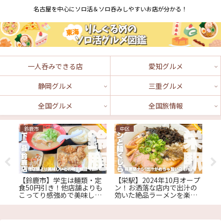
名古屋を中心にソロ活＆ソロ呑みしやすいお店が分かる！
一人呑みできる店
愛知グルメ
静岡グルメ
三重グルメ
全国グルメ
全国旅情報
鈴鹿市
中区
鈴
1食
【鈴鹿市】学生は麺類・定
【栄駅】2024年10月オープ
【
パ最
食50円引き！他店舗よりも
ン！お洒落な店内で出汁の
べ
屋
こってり感強めで美味しい
効いた絶品ラーメンを楽し
レ
と噂の『天下一品 鈴鹿店』
む『ダシと麺くじら』
屋