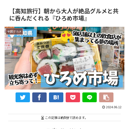
【高知旅行】朝から大人が絶品グルメと共
に呑んだくれる『ひろめ市場』
全国グルメ
2024.06.12
この記事は
約5分
で読めます。