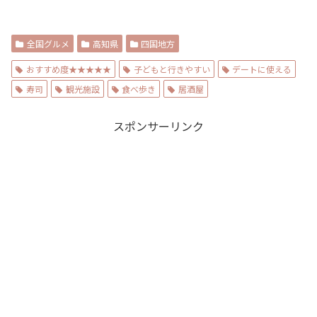
全国グルメ
高知県
四国地方
おすすめ度★★★★★
子どもと行きやすい
デートに使える
寿司
観光施設
食べ歩き
居酒屋
スポンサーリンク