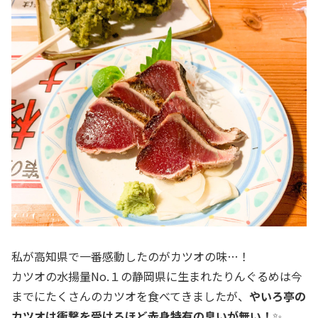
私が高知県で一番感動したのがカツオの味…！
カツオの水揚量No.１の静岡県に生まれたりんぐるめは今
までにたくさんのカツオを食べてきましたが、
やいろ亭の
カツオは衝撃を受けるほど赤身特有の臭いが無い！
✨