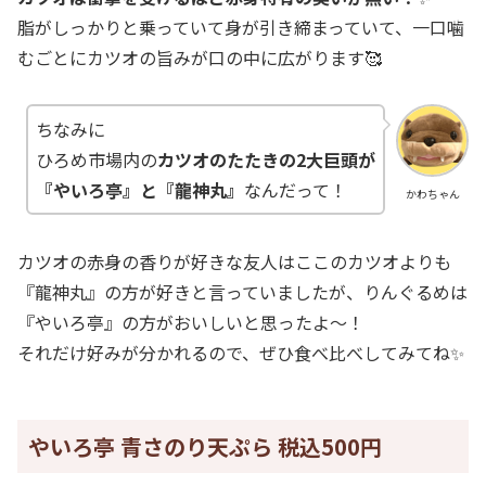
脂がしっかりと乗っていて身が引き締まっていて、一口噛
むごとにカツオの旨みが口の中に広がります🥰
ちなみに
ひろめ市場内の
カツオのたたきの2大巨頭が
『やいろ亭』と『龍神丸』
なんだって！
かわちゃん
カツオの赤身の香りが好きな友人はここのカツオよりも
『龍神丸』の方が好きと言っていましたが、りんぐるめは
『やいろ亭』の方がおいしいと思ったよ～！
それだけ好みが分かれるので、ぜひ食べ比べしてみてね✨
やいろ亭 青さのり天ぷら 税込500円