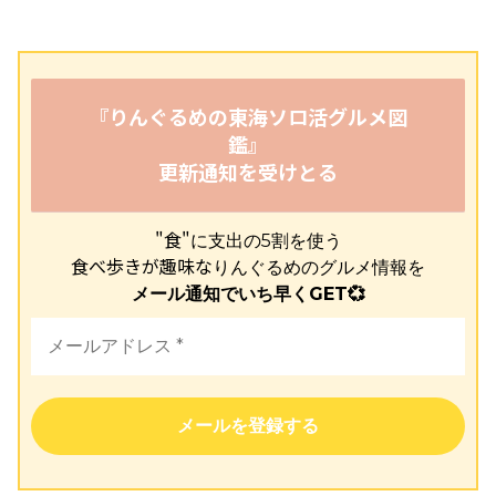
『りんぐるめの東海ソロ活グルメ図
鑑』
更新通知を受けとる
"食"
に支出の5割を使う
食べ歩きが趣味な
りんぐるめのグルメ情報を
メール通知でいち早くGET💞