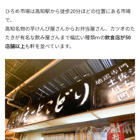
ひろめ市場は高知駅から徒歩20分ほどの位置にある市場
で、
高知名物の芋けんぴ屋さんからお弁当屋さん、カツオのた
たきが有名な飲み屋さんまで幅広い種類ｍの
飲食店が50
店舗以上
も軒を並べています。